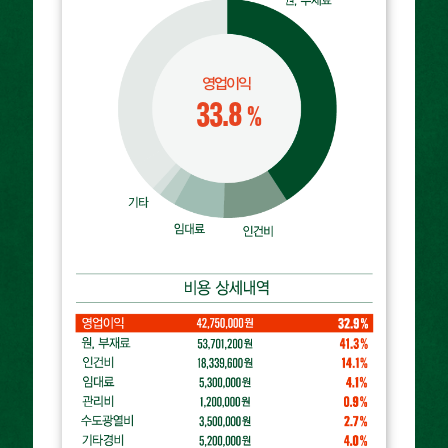
영업이익
33.8
%