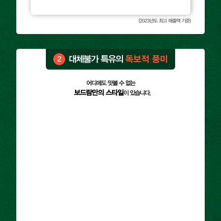
(2023년도 최고 매출액 기준)
대체불가 특유의
독보적 풍미
2
어디에도 맛볼 수 없는
보드람만의 스타일
이 있습니다.