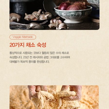
Veggie Marinade
20가지 채소 숙성
통상적으로 사용되는 것보다 월등히 많은 수의 채소로
숙성합니다. 23년 전 레시피와 공법 그대로를 고수하며
대체불가 독보적 풍미를 완성합니다.