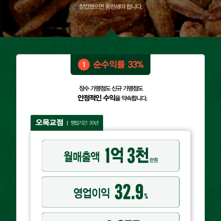
창업했으면 롱런해야 합니다.
순수익률 33%
1
장수 가맹점도 신규 가맹점도
안정적인 수익
을 약속합니다.
오목교점
영업기간: 20년