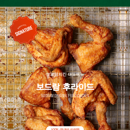
보드람치킨 대표메뉴
보드람 후라이드
BODRAM ORIGINAL FRIED CHICKEN
100% 국내산 신선육