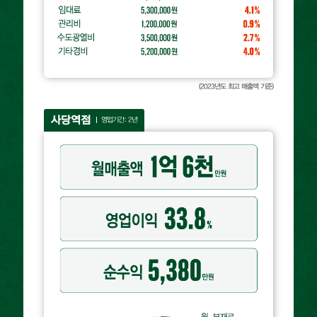
(2023년도 최고 매출액 기준)
사당역점
영업기간: 2년