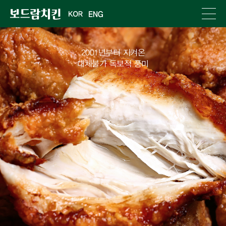
2001년부터 지켜온
대체불가 독보적 풍미