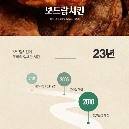
THE ORIGINAL SINCE 2001
23
년
보드람치킨이
우리와 함께한 시간