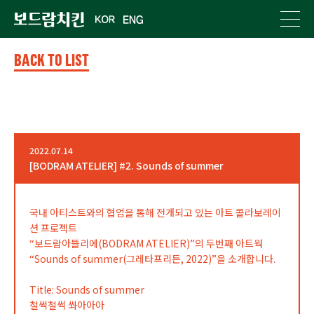
BACK TO LIST
2022.07.14
[BODRAM ATELIER] #2. Sounds of summer
국내 아티스트와의 협업을 통해 전개되고 있는 아트 콜라보레이
션 프로젝트
“보드람아뜰리에(BODRAM ATELIER)”의 두번째 아트웍
“Sounds of summer(그레타프리든, 2022)”을 소개합니다.
Title: Sounds of summer
철썩철썩 쏴아아아